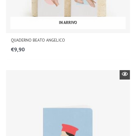
IN ARRIVO
QUADERNO BEATO ANGELICO
€
9,90