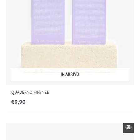
IN ARRIVO
QUADERNO FIRENZE
€
9,90