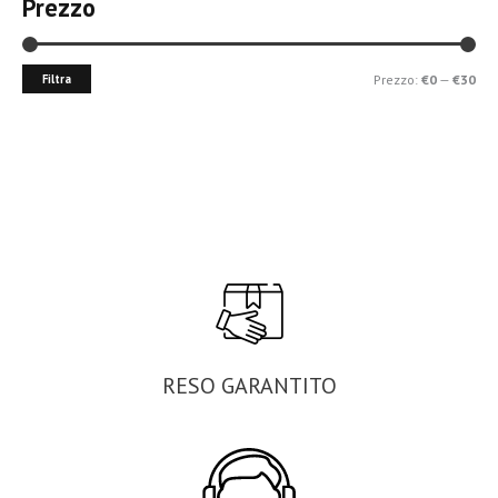
Prezzo
Filtra
Prezzo:
€0
—
€30
RESO GARANTITO