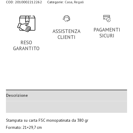
COD:
2010002212262
Categorie:
Casa
,
Regali
PAGAMENTI
ASSISTENZA
SICURI
CLIENTI
RESO
GARANTITO
Descrizione
Informazioni aggiuntive
Stampata su carta FSC monopatinata da 380 gr
Formato: 21×29,7 cm