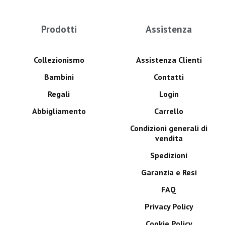
Prodotti
Assistenza
Collezionismo
Assistenza Clienti
Bambini
Contatti
Regali
Login
Abbigliamento
Carrello
Condizioni generali di
vendita
Spedizioni
Garanzia e Resi
FAQ
Privacy Policy
Cookie Policy