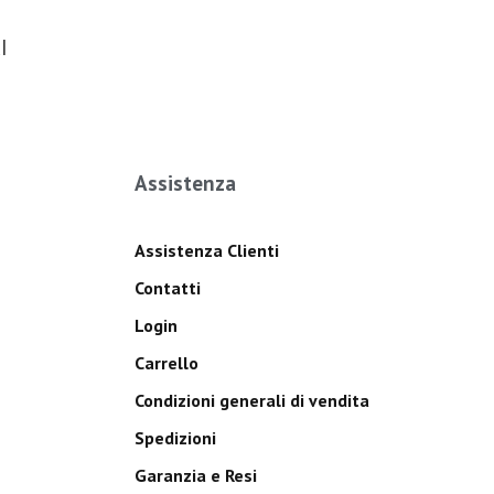
I
Assistenza
Assistenza Clienti
Contatti
Login
Carrello
Condizioni generali di vendita
Spedizioni
Garanzia e Resi