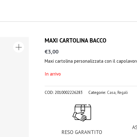
MAXI CARTOLINA BACCO
€
3,00
Maxi cartolina personalizzata con il capolavor
In arrivo
COD:
2010002226283
Categorie:
Casa
,
Regali
A
RESO GARANTITO