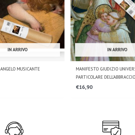
IN ARRIVO
IN ARRIVO
 ANGELO MUSICANTE
MANIFESTO GIUDIZIO UNIVER
PARTICOLARE DELL’ABBRACCI
€
16,90