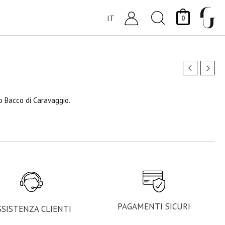
Cerca
IT
0
o Bacco di Caravaggio.
PAGAMENTI SICURI
SSISTENZA CLIENTI