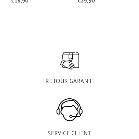
€
18,90
€
29,90
RETOUR GARANTI
SERVICE CLIENT