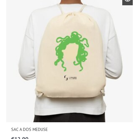
SAC A DOS MEDUSE
€
12,90