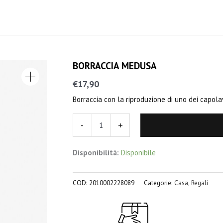
BORRACCIA MEDUSA
BORRACCIA
MEDUSA
€
17,90
quantità
Borraccia con la riproduzione di uno dei capolav
-
+
Disponibilità:
Disponibile
COD:
2010002228089
Categorie:
Casa
,
Regali