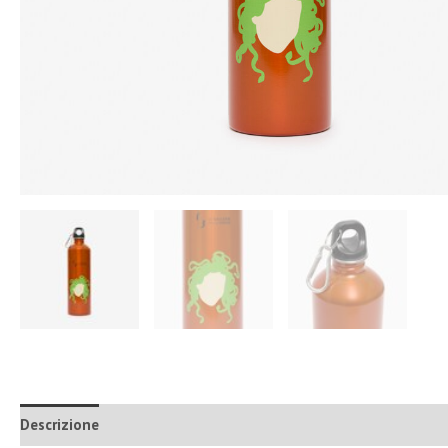
Descrizione
Informazioni aggiuntive