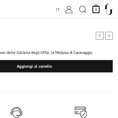
Cerca
IT
0
ori delle Galleria degli Uffizi, la Medusa di Caravaggio.
Aggiungi al carrello