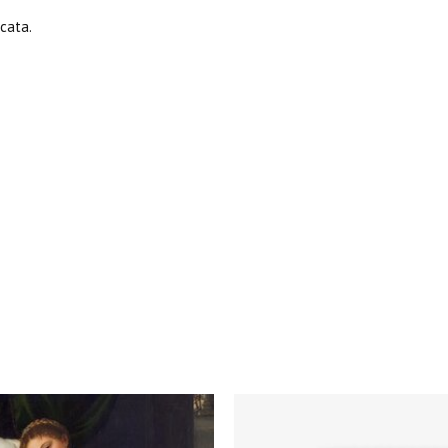
cata.