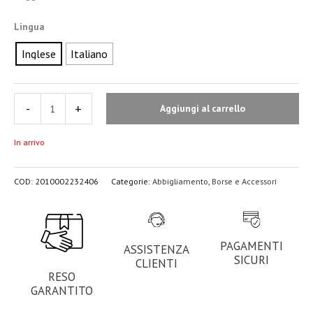
Lingua
Inglese
Italiano
-
+
Aggiungi al carrello
In arrivo
COD:
2010002232406
Categorie:
Abbigliamento
,
Borse e Accessori
PAGAMENTI
ASSISTENZA
SICURI
CLIENTI
RESO
GARANTITO