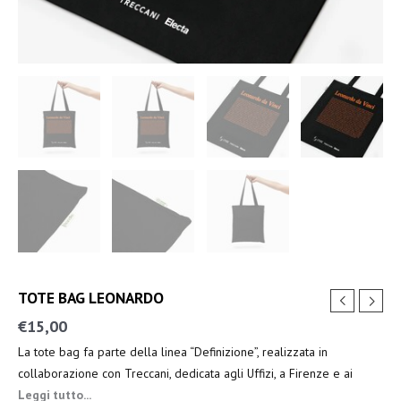
TOTE BAG LEONARDO
€
15,00
La tote bag fa parte della linea “Definizione”, realizzata in
collaborazione con Treccani, dedicata agli Uffizi, a Firenze e ai
principali protagonisti del Rinascimento.
Leggi tutto...