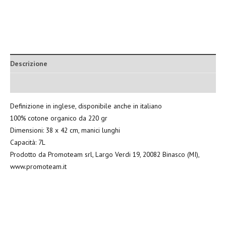
Descrizione
Informazioni aggiuntive
Definizione in inglese, disponibile anche in italiano
100% cotone organico da 220 gr
Dimensioni: 38 x 42 cm, manici lunghi
Capacità: 7L
Prodotto da Promoteam srl, Largo Verdi 19, 20082 Binasco (MI),
www.promoteam.it