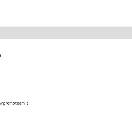
a
ww.promoteam.it