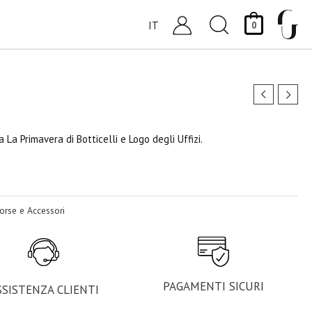
Cerca
IT
0
 La Primavera di Botticelli e Logo degli Uffizi.
orse e Accessori
PAGAMENTI SICURI
SSISTENZA CLIENTI