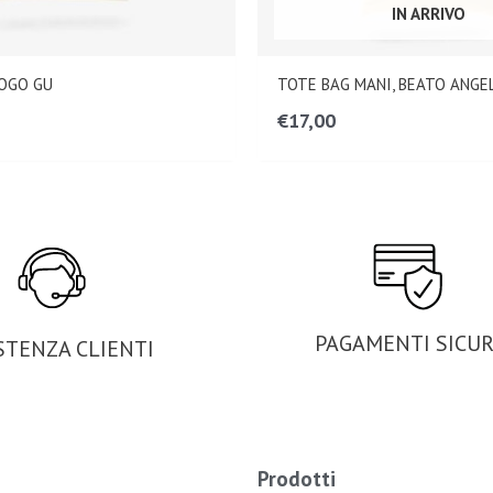
IN ARRIVO
LOGO GU
TOTE BAG MANI, BEATO ANGE
€
17,00
PAGAMENTI SICUR
STENZA CLIENTI
Prodotti