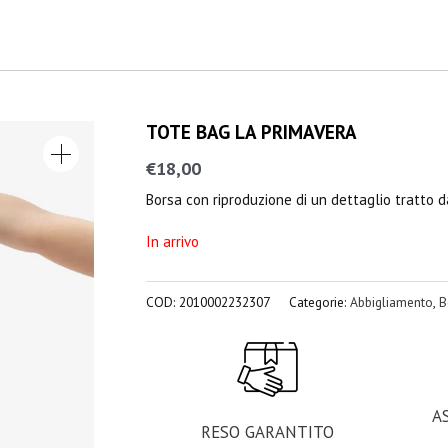
TOTE BAG LA PRIMAVERA
€
18,00
Borsa con riproduzione di un dettaglio tratto da
In arrivo
COD:
2010002232307
Categorie:
Abbigliamento
,
B
A
RESO GARANTITO