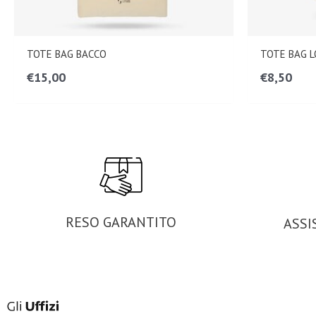
TOTE BAG BACCO
TOTE BAG 
€
15,00
€
8,50
RESO GARANTITO
ASSI