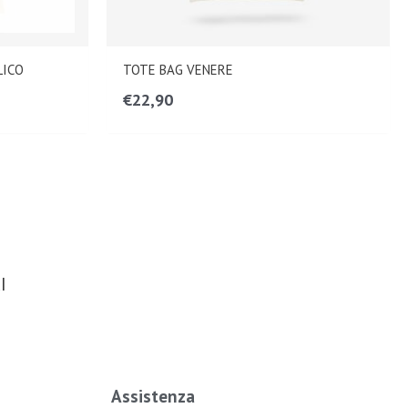
LICO
TOTE BAG VENERE
€
22,90
I
Assistenza