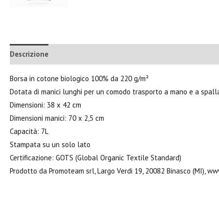
Descrizione
Informazioni aggiuntive
Borsa in cotone biologico 100% da 220 g/m²
Dotata di manici lunghi per un comodo trasporto a mano e a spall
Dimensioni: 38 x 42 cm
Dimensioni manici: 70 x 2,5 cm
Capacità: 7L
Stampata su un solo lato
Certificazione: GOTS (Global Organic Textile Standard)
Prodotto da Promoteam srl, Largo Verdi 19, 20082 Binasco (MI), w