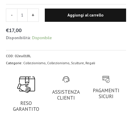
-
+
Aggiungi al carrello
€
17,00
Disponibilità:
Disponibile
COD:
02eu01BL
Categorie:
Collezionismo
,
Collezionismo
,
Sculture
,
Regali
PAGAMENTI
ASSISTENZA
SICURI
CLIENTI
RESO
GARANTITO