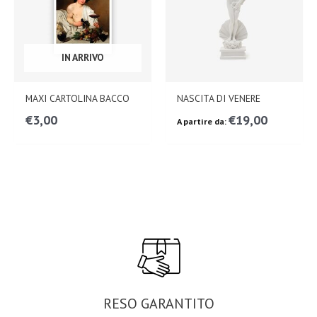
IN ARRIVO
MAXI CARTOLINA BACCO
NASCITA DI VENERE
€
3,00
€
19,00
A partire da:
RESO GARANTITO