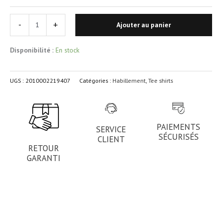
-
+
Ajouter au panier
Disponibilité :
En stock
UGS :
2010002219407
Catégories :
Habillement
,
Tee shirts
PAIEMENTS
SERVICE
SÉCURISÉS
CLIENT
RETOUR
GARANTI