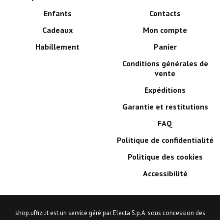
Enfants
Contacts
Cadeaux
Mon compte
Habillement
Panier
Conditions générales de
vente
Expéditions
Garantie et restitutions
FAQ
Politique de confidentialité
Politique des cookies
Accessibilité
shop.uffizi.it est un service géré par Electa S.p.A. sous concession des