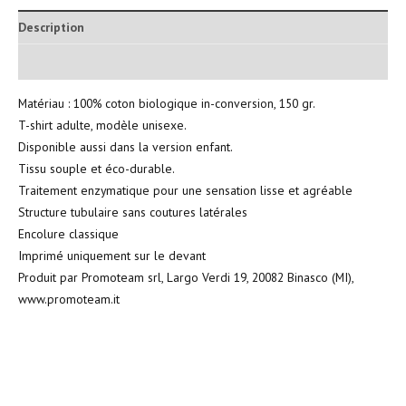
Description
Informations complémentaires
Matériau : 100% coton biologique in-conversion, 150 gr.
T-shirt adulte, modèle unisexe.
Disponible aussi dans la version enfant.
Tissu souple et éco-durable.
Traitement enzymatique pour une sensation lisse et agréable
Structure tubulaire sans coutures latérales
Encolure classique
Imprimé uniquement sur le devant
Produit par Promoteam srl, Largo Verdi 19, 20082 Binasco (MI),
www.promoteam.it