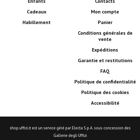
Enfants
Contacts
Cadeaux
Mon compte
Habillement
Panier
Conditions générales de
vente
Expéditions
Garantie et restitutions
FAQ
Politique de confidentialité
Politique des cookies
Accessibilité
shop.uffizi.it est un service géré par Electa S.p.A. sous concession des
Gallerie degli Uffizi