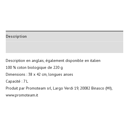
Description
Informations complémentaires
Description en anglais, également disponible en italien
100 % coton biologique de 220 g
Dimensions : 38 x 42 cm, longues anses
Capacité : 7 L
Produit par Promoteam srl, Largo Verdi 19, 20082 Binasco (MI),
www.promoteam.it