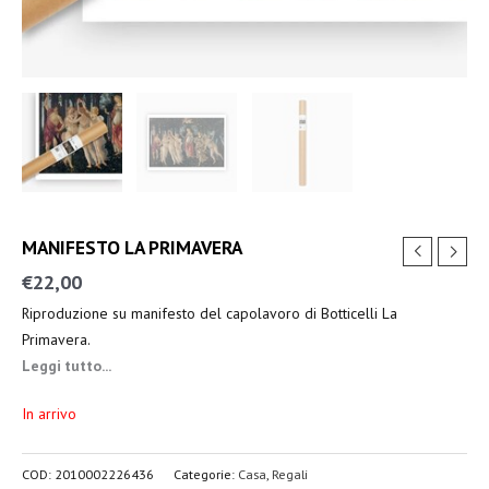
MANIFESTO LA PRIMAVERA
€
22,00
Riproduzione su manifesto del capolavoro di Botticelli La
Primavera.
Leggi tutto...
In arrivo
COD:
2010002226436
Categorie:
Casa
,
Regali