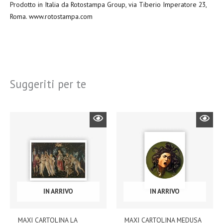
Prodotto in Italia da Rotostampa Group, via Tiberio Imperatore 23,
Roma. www.rotostampa.com
Suggeriti per te
IN ARRIVO
IN ARRIVO
MAXI CARTOLINA LA
MAXI CARTOLINA MEDUSA