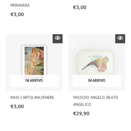
PRIMAVERA
€
3,00
€
3,00
IN ARRIVO
IN ARRIVO
MAXI CARTOLINA,VENERE
VASSOIO ANGELO, BEATO
ANGELICO
€
3,00
€
29,90