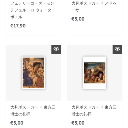
フェデリーコ・ダ・モン
大判ポストカード メドゥ
テフェルトロ ウォーター
ーサ
ボトル
€
3,00
€
17,90
大判ポストカード 東方三
大判ポストカード 東方三
博士の礼拝
博士の礼拝
€
3,00
€
3,00