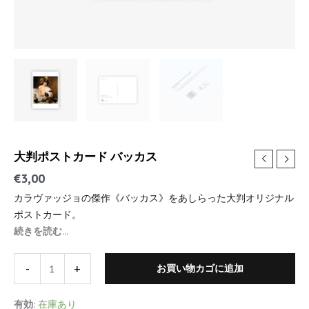
大判ポストカード バッカス
€
3,00
カラヴァッジョの傑作《バッカス》をあしらった大判オリジナル
ポストカード。
続きを読む...
-
+
お買い物カゴに追加
有効:
在庫あり