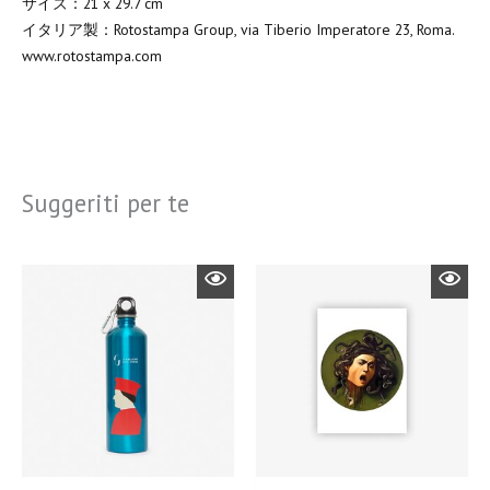
サイズ：21 x 29.7 cm
イタリア製：Rotostampa Group, via Tiberio Imperatore 23, Roma.
www.rotostampa.com
Suggeriti per te