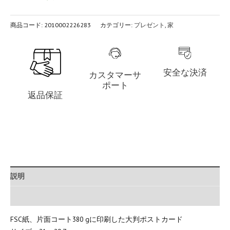
商品コード:
2010002226283
カテゴリー:
プレゼント
,
家
安全な決済
カスタマーサ
ポート
返品保証
説明
追加情報
FSC紙、片面コート380 gに印刷した大判ポストカード