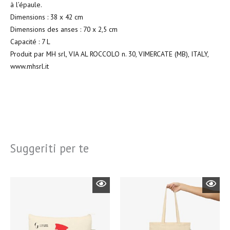
à l’épaule.
Dimensions : 38 x 42 cm
Dimensions des anses : 70 x 2,5 cm
Capacité : 7 L
Produit par MH srl, VIA AL ROCCOLO n. 30, VIMERCATE (MB), ITALY,
www.mhsrl.it
Suggeriti per te