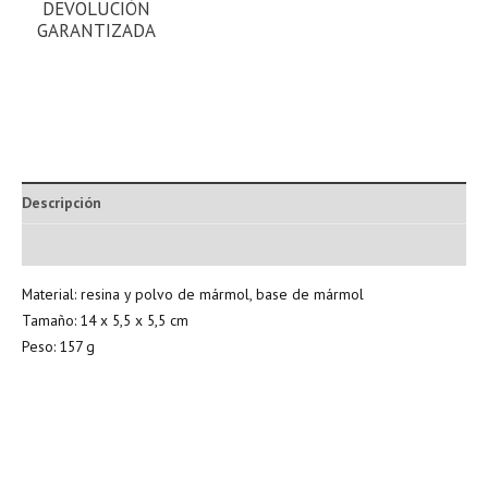
DEVOLUCIÓN
GARANTIZADA
Descripción
Información adicional
Material: resina y polvo de mármol, base de mármol
Tamaño: 14 x 5,5 x 5,5 cm
Peso: 157 g