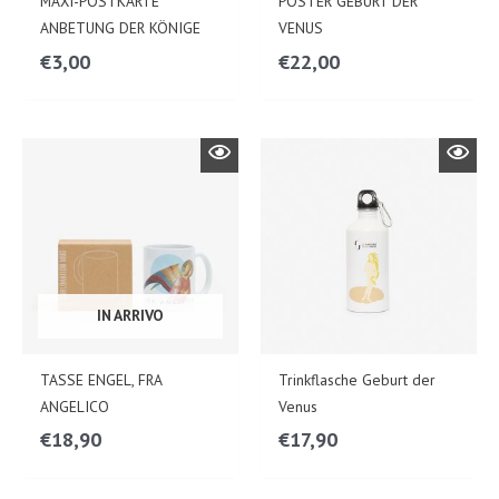
MAXI-POSTKARTE
POSTER GEBURT DER
ANBETUNG DER KÖNIGE
VENUS
€
3,00
€
22,00
IN ARRIVO
TASSE ENGEL, FRA
Trinkflasche Geburt der
ANGELICO
Venus
€
18,90
€
17,90