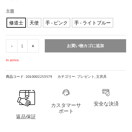
主題
修道士
天使
手 - ピンク
手 - ライトブルー
-
+
お買い物カゴに追加
In arrivo
商品コード:
2010002253579
カテゴリー:
プレゼント
,
文房具
安全な決済
カスタマーサ
ポート
返品保証