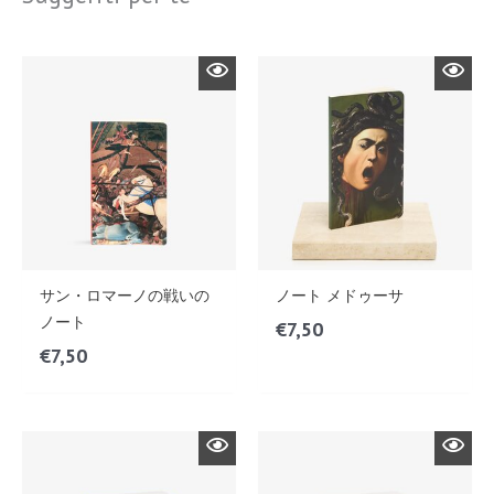
サン・ロマーノの戦いの
ノート メドゥーサ
ノート
€
7,50
€
7,50