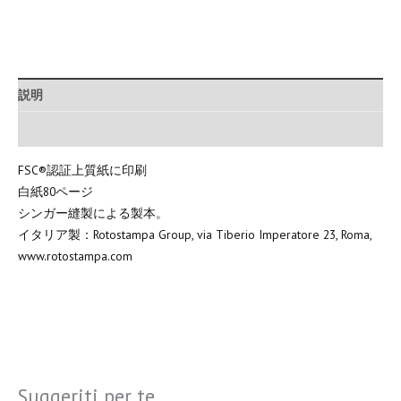
説明
追加情報
FSC®認証上質紙に印刷
白紙80ページ
シンガー縫製による製本。
イタリア製：Rotostampa Group, via Tiberio Imperatore 23, Roma,
www.rotostampa.com
Suggeriti per te