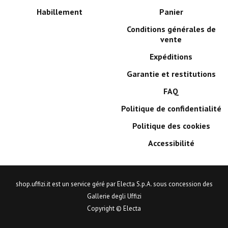
Habillement
Panier
Conditions générales de
vente
Expéditions
Garantie et restitutions
FAQ
Politique de confidentialité
Politique des cookies
Accessibilité
shop.uffizi.it est un service géré par Electa S.p.A. sous concession des
Gallerie degli Uffizi
Copyright © Electa