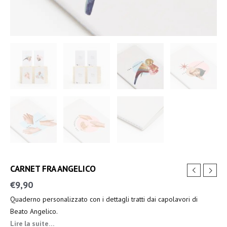
CARNET FRA ANGELICO
€
9,90
Quaderno personalizzato con i dettagli tratti dai capolavori di
Beato Angelico.
Lire la suite…