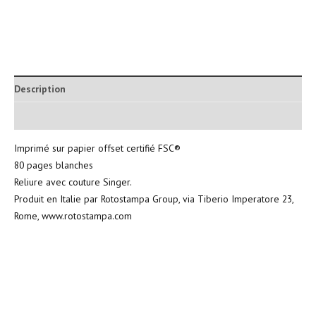
Description
Informations complémentaires
Imprimé sur papier offset certifié FSC®
80 pages blanches
Reliure avec couture Singer.
Produit en Italie par Rotostampa Group, via Tiberio Imperatore 23,
Rome, www.rotostampa.com