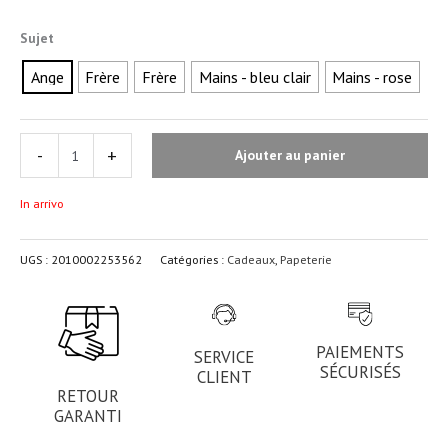
Sujet
Ange
Frère
Frère
Mains - bleu clair
Mains - rose
-
+
Ajouter au panier
In arrivo
UGS :
2010002253562
Catégories :
Cadeaux
,
Papeterie
PAIEMENTS
SERVICE
SÉCURISÉS
CLIENT
RETOUR
GARANTI