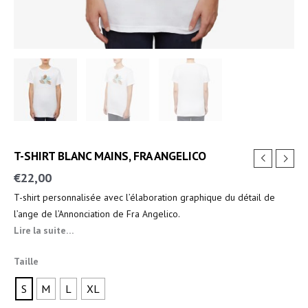
T-SHIRT BLANC MAINS, FRA ANGELICO
€
22,00
T-shirt personnalisée avec l’élaboration graphique du détail de
l’ange de l’Annonciation de Fra Angelico.
Lire la suite…
Taille
S
M
L
XL