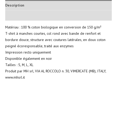
Description
Informations complémentaires
Matériau : 100 % coton biologique en conversion de 150 g/m²
T-shirt à manches courtes, col rond avec bande de renfort et
bordure douce, structure avec coutures latérales, en doux coton
peigné écoresponsable, traité aux enzymes
Impression recto uniquement
Disponible également en noir
Tailles : S, M, L, XL
Produit par MH srl, VIA AL ROCCOLO n. 30, VIMERCATE (MB), ITALY,
www.mhsrl.it