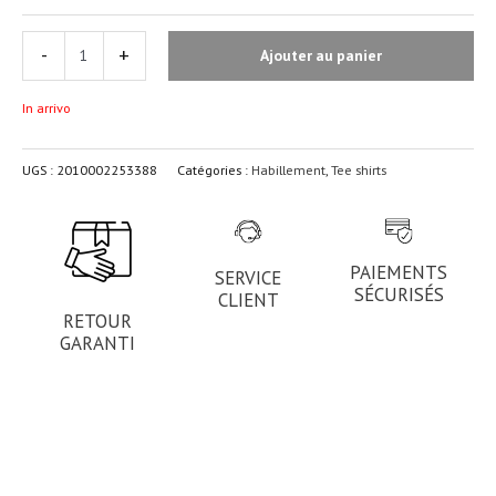
-
+
Ajouter au panier
In arrivo
UGS :
2010002253388
Catégories :
Habillement
,
Tee shirts
PAIEMENTS
SERVICE
SÉCURISÉS
CLIENT
RETOUR
GARANTI