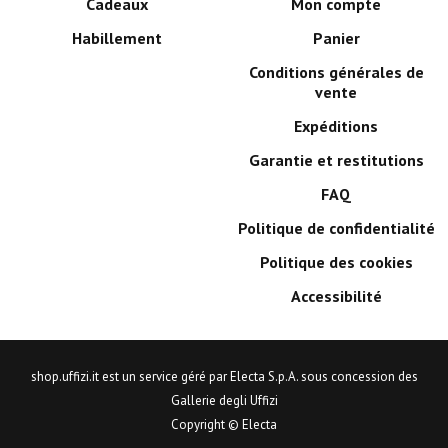
Cadeaux
Mon compte
Habillement
Panier
Conditions générales de
vente
Expéditions
Garantie et restitutions
FAQ
Politique de confidentialité
Politique des cookies
Accessibilité
shop.uffizi.it est un service géré par Electa S.p.A. sous concession des
Gallerie degli Uffizi
Copyright © Electa