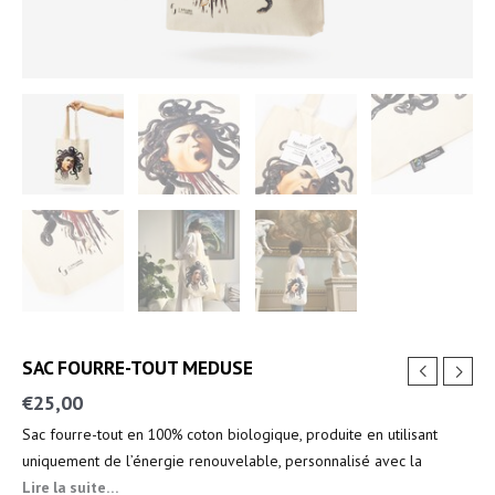
SAC FOURRE-TOUT MEDUSE
€
25,00
Sac fourre-tout en 100% coton biologique, produite en utilisant
uniquement de l’énergie renouvelable, personnalisé avec la
Méduse peinte par Caravage.
Lire la suite…