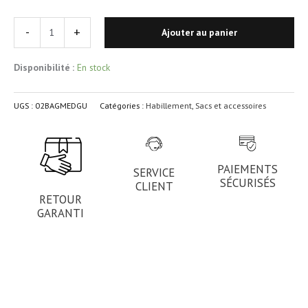
-
+
Ajouter au panier
Disponibilité :
En stock
UGS :
02BAGMEDGU
Catégories :
Habillement
,
Sacs et accessoires
PAIEMENTS
SERVICE
SÉCURISÉS
CLIENT
RETOUR
GARANTI