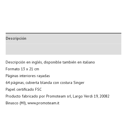
Descripción
Información adicional
Descripción en inglés, disponible también en italiano
Formato 13 x 21 cm
Páginas interiores rayadas
64 páginas, cubierta blanda con costura Singer
Papel certificado FSC
Producto fabricado por Promoteam srl, Largo Verdi 19, 20082
Binasco (MI), www.promoteam.it