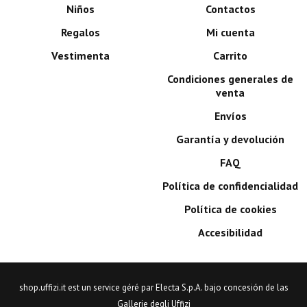
Niños
Contactos
Regalos
Mi cuenta
Vestimenta
Carrito
Condiciones generales de
venta
Envíos
Garantía y devolución
FAQ
Política de confidencialidad
Política de cookies
Accesibilidad
shop.uffizi.it est un service géré par Electa S.p.A. bajo concesión de las
Gallerie degli Uffizi