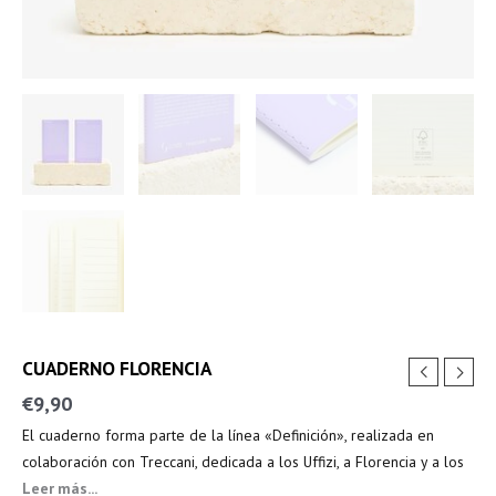
CUADERNO FLORENCIA
€
9,90
El cuaderno forma parte de la línea «Definición», realizada en
colaboración con Treccani, dedicada a los Uffizi, a Florencia y a los
principales protagonistas del Renacimiento.
Leer más...