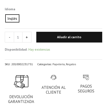
Idioma
Inglés
-
+
Añadir al carrito
Disponibilidad:
Hay existencias
SKU:
2010002231751
Categorías:
Papelería
,
Regalos
PAGOS
ATENCIÓN AL
SEGUROS
CLIENTE
DEVOLUCIÓN
GARANTIZADA