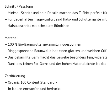
Schnitt / Passform
– Minimal-Schnitt und edle Details machen das T-Shirt perfekt fü
– Für dauerhaften Tragekomfort sind Hals- und Schulternähte mit
– Halsausschnitt mit schmalem Bündchen
Material
– 100 % Bio-Baumwolle, gekämmt, ringgesponnen
– Ringgesponnene Baumwolle hat einen glatten und weichen Grif
– Das gekämmte Garn macht das Gewebe besonders fein, widersta
– Dank des feinen Bio-Garns und der hohen Materialdichte ist d
Zertifizierung
– Organic 100 Content Standard –
– In Italien entworfen und bedruckt