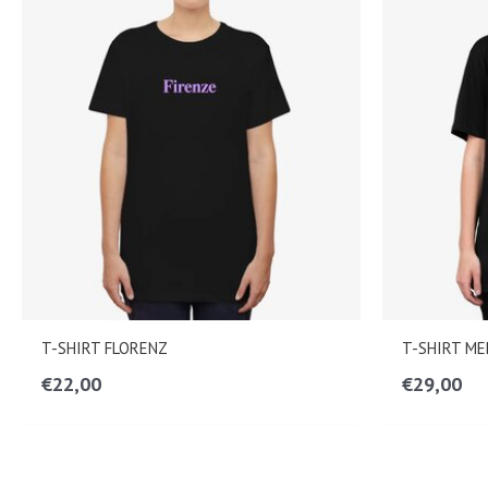
T-SHIRT FLORENZ
T-SHIRT M
€
22,00
€
29,00