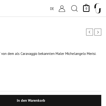
Suchen
DE
0
“ von dem als Caravaggio bekannten Maler Michelangelo Merisi.
In den Warenkorb