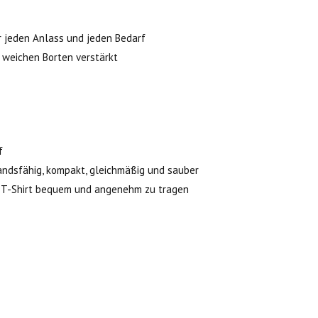
r jeden Anlass und jeden Bedarf
 weichen Borten verstärkt
f
ndsfähig, kompakt, gleichmäßig und sauber
as T-Shirt bequem und angenehm zu tragen