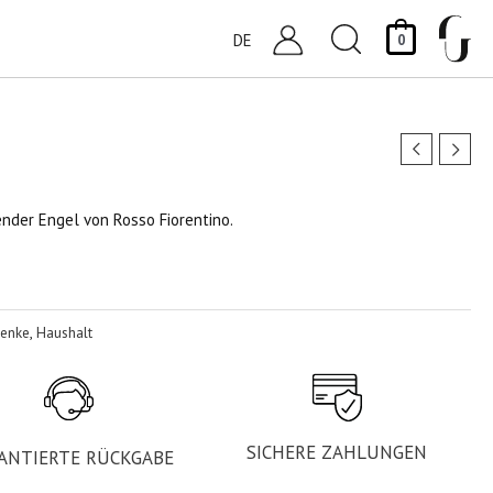
Suchen
DE
0
nder Engel von Rosso Fiorentino.
enke
,
Haushalt
SICHERE ZAHLUNGEN
ANTIERTE RÜCKGABE