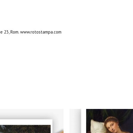
ore 23, Rom. www.rotostampa.com