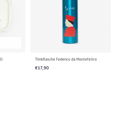
CO
Trinkflasche Federico da Montefeltro
€
17,90