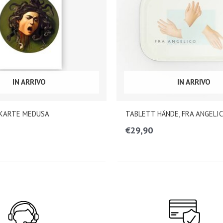
IN ARRIVO
IN ARRIVO
KARTE MEDUSA
TABLETT HÄNDE, FRA ANGELI
€
29,90