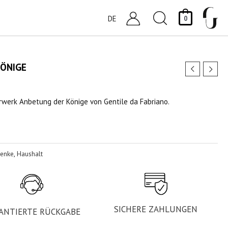
Suchen
DE
0
ÖNIGE
rwerk Anbetung der Könige von Gentile da Fabriano.
enke
,
Haushalt
SICHERE ZAHLUNGEN
ANTIERTE RÜCKGABE