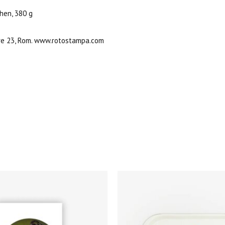
chen, 380 g
ore 23, Rom. www.rotostampa.com