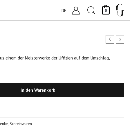
Suchen
DE
0
aus einem der Meisterwerke der Uffizien auf dem Umschlag,
In den Warenkorb
enke
,
Schreibwaren