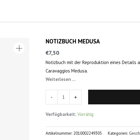
NOTIZBUCH MEDUSA
NOTIZBUCH
MEDUSA
€
7,50
Menge
Notizbuch mit der Reproduktion eines Details 
Caravaggios Medusa.
Weiterlesen …
-
+
Verfügbarkeit:
Vorrätig
Artikelnummer:
2010002249305
Kategorien:
Gesch