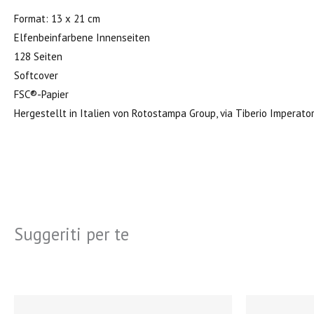
Format: 13 x 21 cm
Elfenbeinfarbene Innenseiten
128 Seiten
Softcover
FSC®-Papier
Hergestellt in Italien von Rotostampa Group, via Tiberio Imperat
Suggeriti per te