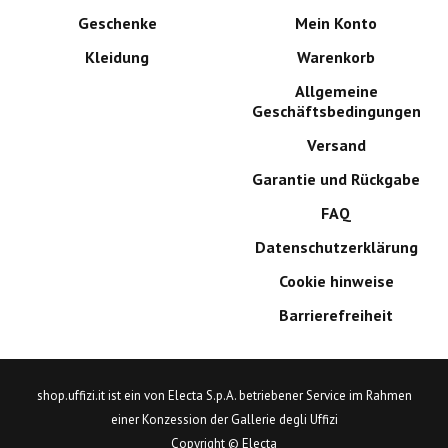
Geschenke
Mein Konto
Kleidung
Warenkorb
Allgemeine
Geschäftsbedingungen
Versand
Garantie und Rückgabe
FAQ
Datenschutzerklärung
Cookie hinweise
Barrierefreiheit
shop.uffizi.it ist ein von Electa S.p.A. betriebener Service im Rahmen
einer Konzession der Gallerie degli Uffizi
Copyright © Electa