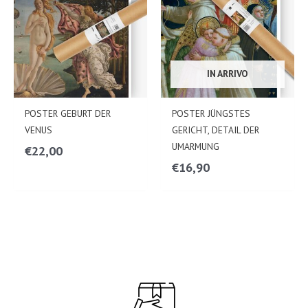
IN ARRIVO
POSTER GEBURT DER
POSTER JÜNGSTES
VENUS
GERICHT, DETAIL DER
UMARMUNG
€
22,00
€
16,90