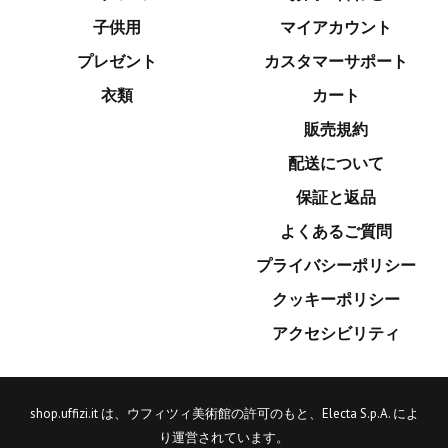
子供用
マイアカウント
プレゼント
カスタマーサポート
衣類
カート
販売規約
配送について
保証と返品
よくあるご質問
プライバシーポリシー
クッキーポリシー
アクセシビリティ
shop.uffizi.it は、ウフィツィ美術館の許可のもと、Electa S.p.A. によ
り運営されています。