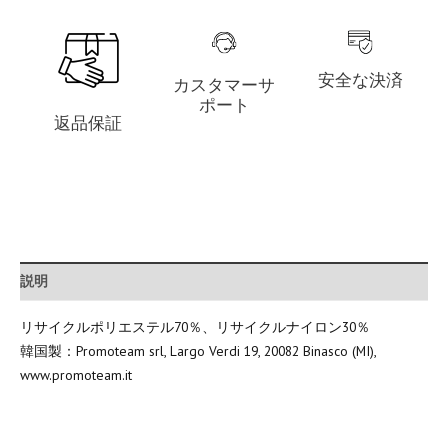
安全な決済
カスタマーサ
ポート
返品保証
説明
リサイクルポリエステル70％、リサイクルナイロン30％
韓国製：Promoteam srl, Largo Verdi 19, 20082 Binasco (MI),
www.promoteam.it