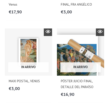
Venus
FINAL, FRA ANGÉLICO
€
17,90
€
3,00
IN ARRIVO
IN ARRIVO
MAXI POSTAL, VENUS
PÓSTER JUICIO FINAL,
DETALLE DEL PARAÍSO
€
3,00
€
16,90