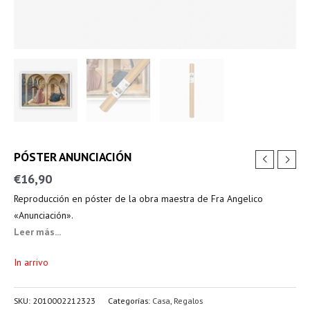
PÓSTER ANUNCIACIÓN
€
16,90
Reproducción en póster de la obra maestra de Fra Angelico
«Anunciación».
Leer más...
In arrivo
SKU:
2010002212323
Categorías:
Casa
,
Regalos