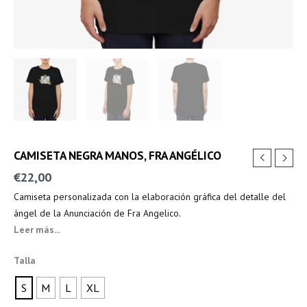
CAMISETA NEGRA MANOS, FRA ANGÉLICO
€
22,00
Camiseta personalizada con la elaboración gráfica del detalle del
ángel de la Anunciación de Fra Angelico.
Leer más...
Talla
S
M
L
XL