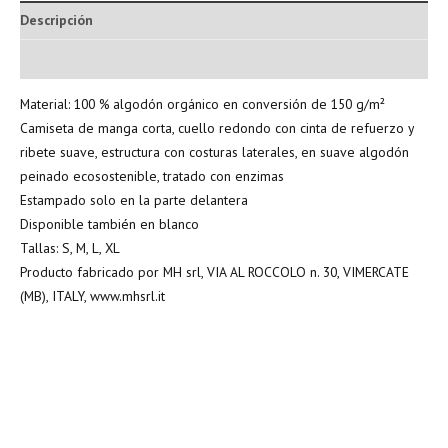
Descripción
Información adicional
Material: 100 % algodón orgánico en conversión de 150 g/m²
Camiseta de manga corta, cuello redondo con cinta de refuerzo y
ribete suave, estructura con costuras laterales, en suave algodón
peinado ecosostenible, tratado con enzimas
Estampado solo en la parte delantera
Disponible también en blanco
Tallas: S, M, L, XL
Producto fabricado por MH srl, VIA AL ROCCOLO n. 30, VIMERCATE
(MB), ITALY, www.mhsrl.it