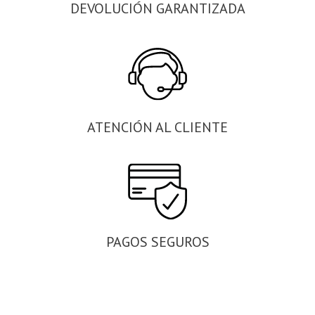
DEVOLUCIÓN GARANTIZADA
ATENCIÓN AL CLIENTE
PAGOS SEGUROS