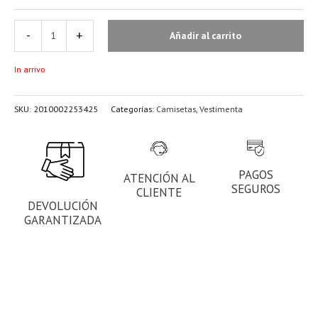
-
+
Añadir al carrito
In arrivo
SKU:
2010002253425
Categorías:
Camisetas
,
Vestimenta
PAGOS
ATENCIÓN AL
SEGUROS
CLIENTE
DEVOLUCIÓN
GARANTIZADA