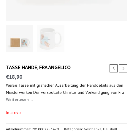
TASSE HÄNDE, FRA ANGELICO
€
18,90
Weiße Tasse mit grafischer Ausarbeitung der Handdetails aus den
Meisterwerken Der verspottete Christus und Verkündigung von Fra
Angelico.
Weiterlesen …
In arrivo
Artikelnummer:
2010002253470
Kategorien:
Geschenke
,
Haushalt