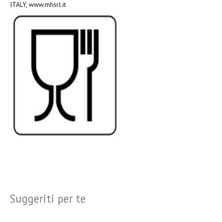
ITALY, www.mhsrl.it
Suggeriti per te