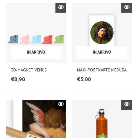
IN ARRIVO
IN ARRIVO
3D-MAGNET VENUS
MAXI-POSTKARTE MEDUSA
€
8,90
€
3,00